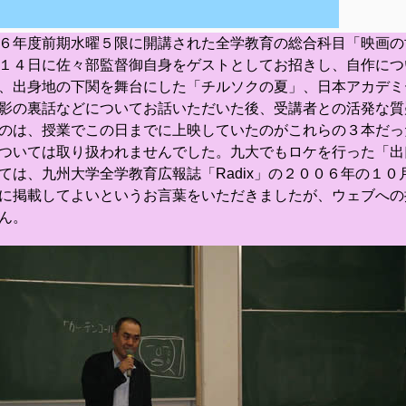
６年度前期水曜５限に開講された全学教育の総合科目「映画の
１４日に佐々部監督御自身をゲストとしてお招きし、自作につ
、出身地の下関を舞台にした「チルソクの夏」、日本アカデミ
影の裏話などについてお話いただいた後、受講者との活発な質
のは、授業でこの日までに上映していたのがこれらの３本だっ
ついては取り扱われませんでした。九大でもロケを行った「出
ては、九州大学全学教育広報誌「Radix」の２００６年の１
に掲載してよいというお言葉をいただきましたが、ウェブへの
ん。