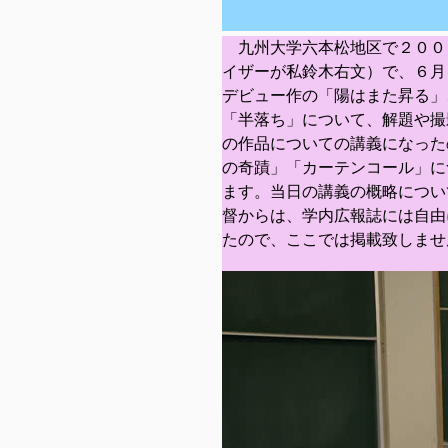
九州大学六本松地区で２００
イザーが私鈴木右文）で、６月
デビュー作の「陽はまた昇る」
「半落ち」について、解題や撮
の作品についての講義になった
の奇蹟」「カーテンコール」に
ます。当日の講義の概略につい
督からは、学内広報誌には自由
たので、ここでは掲載致しませ