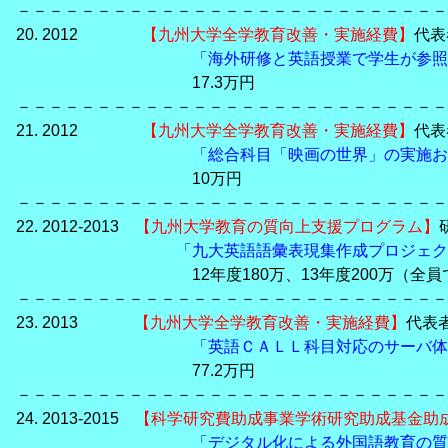
－－－－－－－－－－－－－－－－－－－－－－－－－－－
20. 2012
【九州大学全学教育改善・実施経費】
代表
「海外研修と英語授業で学生が参照
17.3万円
－－－－－－－－－－－－－－－－－－－－－－－－－－－
21. 2012
【九州大学全学教育改善・実施経費】
代表
「総合科目「映画の世界」の実施お
10万円
－－－－－－－－－－－－－－－－－－－－－－－－－－－
22. 2012-2013
【九州大学教育の質向上支援プログラム】
「九大英語語彙表現集作成プロジェク
12年度180万、13年度200万（全員
－－－－－－－－－－－－－－－－－－－－－－－－－－－
23. 2013
【九州大学全学教育改善・実施経費】
代表
「英語ＣＡＬＬ科目対応のサーバ体
77.2万円
－－－－－－－－－－－－－－－－－－－－－－－－－－－
24. 2013-2015
【科学研究費助成事業学術研究助成基金助
「デジタル化による外国語教育の質