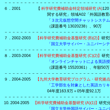
－－－－－－－－－－－－－－－－－－－－－－－－－－－
６．2001 【
科学研究費補助金特定領域研究 (A)
12
関する研究」領域A02「外国語教育の高
「３次元仮想空間チャットシステム
（課題番号 13020238）、90万
－－－－－－－－－－－－－－－－－－－－－－－－－－－
７．2002-2003
【科学研究費補助金基盤研究 (B)(2)】
研究
「国立大学サイバー・ユニバーシテ
－－－－－－－－－－－－－－－－－－－－－－－－－－－
８．2003-2004
【科学研究費補助金基盤研究 (C)(2)】
研究
「オンラインチャットによる英語授
（課題番号 15520361）、年額50万
－－－－－－－－－－－－－－－－－－－－－－－－－－－
９．2004-2005
【九州大学教育研究プログラム・研究拠
「工学部生を対象とした英語カリキ
04年度163.9万＋05年度92.1万
－－－－－－－－－－－－－－－－－－－－－－－－－－－
10. 2004-2005
【科学研究費補助金基盤研究 (A)(1)】
研究
「国立大学外国語サイバー・ユニバ