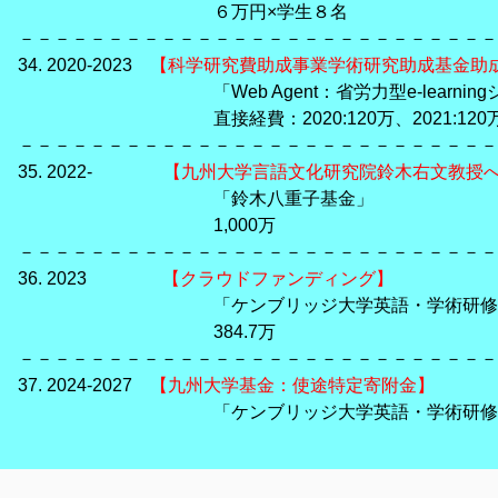
６万円×学生８名
－－－－－－－－－－－－－－－－－－－－－－－－－－－
34. 2020-2023
【科学研究費助成事業学術研究助成基金助
「Web Agent：省労力型e-learningシ
直接経費：2020:120万、2021:120万、2022
－－－－－－－－－－－－－－－－－－－－－－－－－－－
35. 2022-
【九州大学言語文化研究院鈴木右文教授
「鈴木八重子基金」
1,000万
－－－－－－－－－－－－－－－－－－－－－－－－－－－
36. 2023
【クラウドファンディング】
「ケンブリッジ大学英語・学術研修｜コロナ
384.7万
－－－－－－－－－－－－－－－－－－－－－－－－－－－
37. 2024-2027
【九州大学基金：使途特定寄附金】
「ケンブリッジ大学英語・学術研修参加