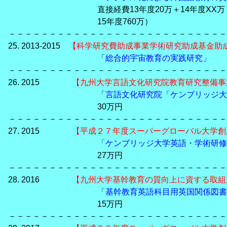
直接経費13年度20万＋14年度XX万＋15年度XX
15年度760万）
－－－－－－－－－－－－－－－－－－－－－－－－－－－
25. 2013-2015
【科学研究費助成事業学術研究助成基金助
「総合的宇宙教育の実践研究」
－－－－－－－－－－－－－－－－－－－－－－－－－－－
26. 2015
【九州大学言語文化研究院教育研究整備事
「言語文化研究院「ケンブリッジ大
30万円
－－－－－－－－－－－－－－－－－－－－－－－－－－－
27. 2015
【平成２７年度スーパーグローバル大学創成
「ケンブリッジ大学英語・学術研修
27万円
－－－－－－－－－－－－－－－－－－－－－－－－－－－
28. 2016
【九州大学基幹教育の質向上に資する取組
「基幹教育英語科目用英国関係図書
15万円
－－－－－－－－－－－－－－－－－－－－－－－－－－－