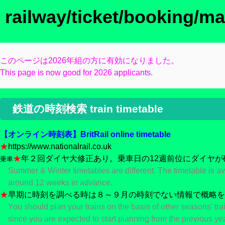
railway/ticket/booking/m
このページは2026年組の方に有効になりました。
This page is now good for 2026 applicants.
鉄道の時刻検索 train timetable
【オンライン時刻表】BritRail online timetable
★
https://www.nationalrail.co.uk
★
年２回ダイヤ大修正あり。乗車日の12週前位にダイヤが
乗車
Summer & Winter timetables are different. The timetable is av
around 12 weeks in advance.
★
早期に時刻を調べる時は８～９月の時刻でない情報で概略を
You should plan your trains on the basis of other seasons' tra
since you are expected to start planning from the previous yea