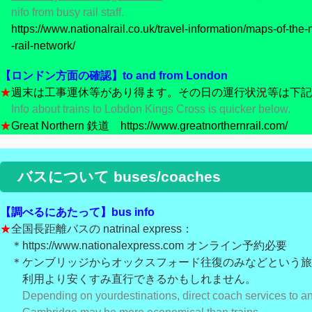
nifo from busy rail staff.
https://www.nationalrail.co.uk/travel-information/maps-of-the-
-rail-network/
【ロンドン方面の確認】to and from London
★
週末は工事運休等があり得ます。その日の運行状況等は下記
Info about trains to Lobdon Kings Cross is quicker below.
★
Great Northern 鉄道 https://www.greatnorthernrail.com/
バスについて buses/coaches
【調べるにあたって】bus info
★
全国長距離バスの natrinal express：
＊https://www.nationalexpress.com オンライン予約必要
＊ケンブリッジからオックスフォード往復のみなどという旅
利用より安くすみ直行できるかもしれません。
Depending on your
destinations, direct coach services to a