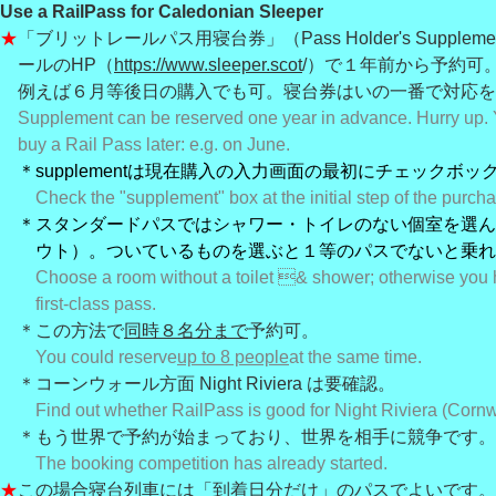
Use a RailPass for Caledonian Sleeper
★
「ブリットレールパス用寝台券」（Pass Holder's Suppleme
ールのHP（
https://www.sleeper.scot
/）で１年前から予約
可
例えば６
月等後日の購
入でも可。寝台券はいの一番で対応を
Supplement can be reserved one year in advance. Hurry up. 
buy a Rail Pass later: e.g. on June.
＊supplementは現在購入の入力画面の最初にチェックボッ
Check the "supplement" box at the initial step of the purcha
＊スタンダードパスではシャワー・トイレのない個室を選んで
ウト）。ついてい
るも
のを選ぶと１等のパスでないと乗れ
Choose a room without a toilet & shower; otherwise you h
first-class pass.
＊この方法で
同時８名分まで
予約可。
You could reserve
up to 8 people
at the same time.
＊コーンウォール方面 Night Riviera は要確認。
Find out whether RailPass is good for Night Riviera (Cornw
＊もう世界で予約が始まっており、世界を相手に競争です。
The booking competition has already started.
★
この場合寝台列車には「到着日分だけ」のパスでよいです。