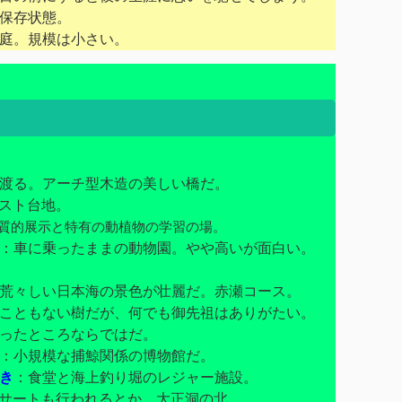
保存状態。
庭。規模は小さい。
渡る。アーチ型木造の美しい橋だ。
スト台地。
質的展示と特有の動植物の学習の場。
：車に乗ったままの動物園。やや高いが面白い。
荒々しい日本海の景色が壮麗だ。赤瀬コース。
こともない樹だが、何でも御先祖はありがたい。
ったところならではだ。
：小規模な捕鯨関係の博物館だ。
き
：食堂と海上釣り堀のレジャー施設。
サートも行われるとか。大正洞の北。