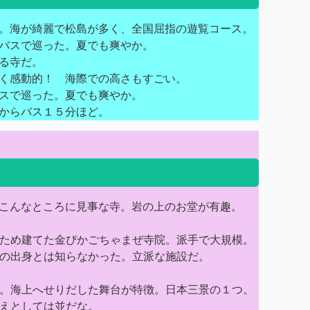
。海が綺麗で松島が多く、全国屈指の遊覧コース。
バスで巡った。夏でも爽やか。
る寺だ。
く感動的！ 海際での高さもすごい。
スで巡った。夏でも爽やか。
からバス１５分ほど。
こんなところに見事な寺。岩の上のお堂が有趣。
ため建てた金ぴかごちゃまぜ寺院。派手で大規模。
の出身とは知らなかった。立派な施設だ。
。海上へせりだした舞台が特徴。日本三景の１つ。
えとしては並だな。