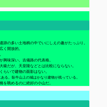
遺跡の多い土地柄の中でいにしえの趣がたっぷり。
広く開放的。
。
が興味深い。吉備路の代表格。
大級だが、天皇陵などとは比較にならない。
くらいで建物の面影はない。
にある。臥牛山上の城はかなり建物が残っている。
橋を眺めるのに絶好の小山だ。