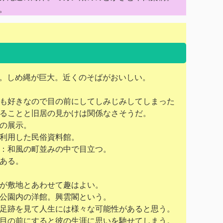
。
。しめ縄が巨大。近くのそばがおいしい。
も好きなので目の前にしてしみじみしてしまった
ることと旧居の見かけは関係なさそうだ。
の展示。
利用した民俗資料館。
：和風の町並みの中で目立つ。
ある。
が敷地とあわせて趣はよい。
公園内の洋館。興雲閣という。
足跡を見て人生には様々
な可能性があると思う。
目の前にすると彼の生涯に思いを馳せてしまう。