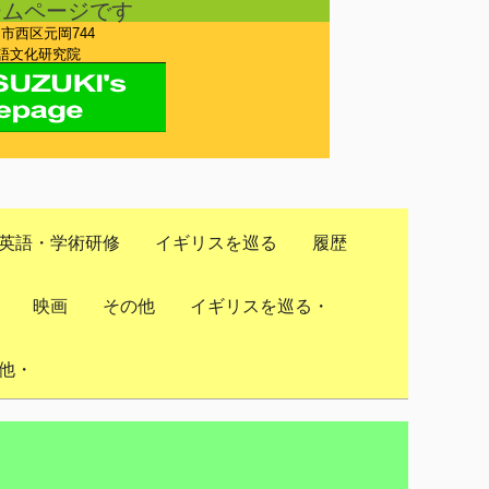
ームページです
岡市西区元岡744
文化研究院
英語・学術研修
イギリスを巡る
履歴
映画
その他
イギリスを巡る・
他・