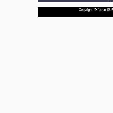
Copyright @Yubun SUZUK